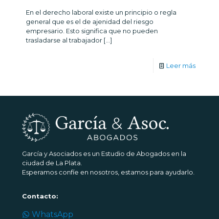
En el derecho laboral existe un principio o regla
general que es el de ajenidad del riesgo
empresario. Esto significa que no pueden
trasladarse al trabajador
[…]
Leer más
García y Asociados es un Estudio de Abogados en la
ciudad de La Plata.
Esperamos confíe en nosotros, estamos para ayudarlo.
Contacto:
WhatsApp